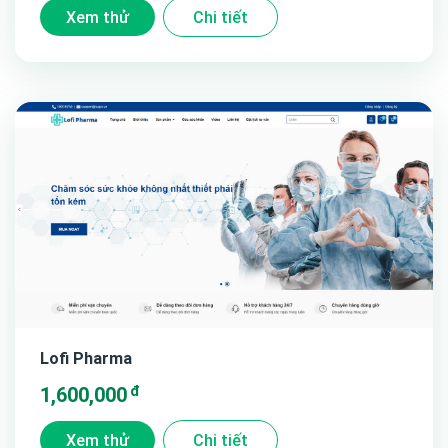
Xem thử
Chi tiết
Lofi Pharma
đ
1,600,000
Xem thử
Chi tiết