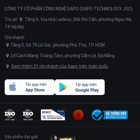
CÔNG TY CỔ PHẦN CÔNG NGHỆ SAPO (SAPO TECHNOLOGY JSC)
Trụ sở
Tầng 6, tòa nhà Ladeco, 266 Đội Cấn, phường Ngọc Hà,
TP Hà Nội
Chi nhánh
Tầng 5, Số 70 Lữ Gia , phường Phú Thọ, TP. HCM
24 Cách Mạng Tháng Tám, phường Cẩm Lệ, Đà Nẵng
Xem thêm 21 chi nhánh của Sapo trên toàn quốc
Sản phẩm đạt giải: