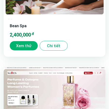
Bean Spa
đ
2,400,000
Xem thử
Chi tiết