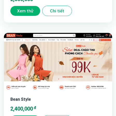
Xem thử
Chi tiết
Bean Style
đ
2,400,000