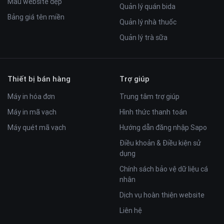
Mẫu website đẹp
Quản lý quán bida
Bảng giá tên miền
Quản lý nhà thuốc
Quản lý trà sữa
Thiết bị bán hàng
Trợ giúp
Máy in hóa đơn
Trung tâm trợ giúp
Máy in mã vạch
Hình thức thanh toán
Máy quét mã vạch
Hướng dẫn đăng nhập Sapo
Điều khoản & Điều kiện sử
dụng
Chính sách bảo vệ dữ liệu cá
nhân
Dịch vụ hoàn thiện website
Liên hệ