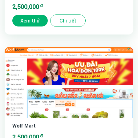
đ
2,500,000
Xem thử
Chi tiết
Wolf Mart
đ
2,500,000