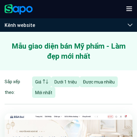
Kênh website
Mẫu giao diện bán
Mỹ phẩm - Làm
đẹp
mới nhất
Sắp xếp
Giá
Dưới 1 triệu
Được mua nhiều
theo:
Mới nhất