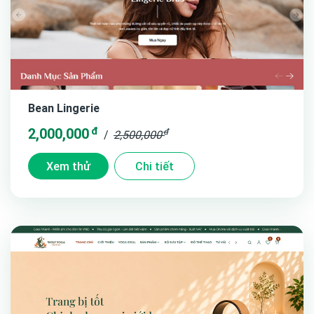
Bean Lingerie
đ
2,000,000
đ
/
2,500,000
Xem thử
Chi tiết