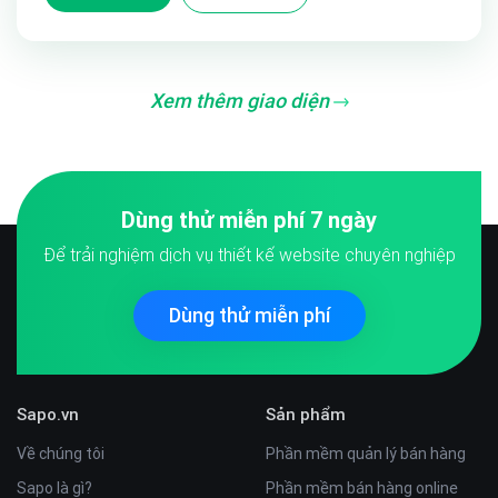
Xem thêm giao diện
Dùng thử miễn phí 7 ngày
Để trải nghiệm dịch vụ thiết kế website chuyên nghiệp
Dùng thử miễn phí
Sapo.vn
Sản phẩm
Về chúng tôi
Phần mềm quản lý bán hàng
Sapo là gì?
Phần mềm bán hàng online