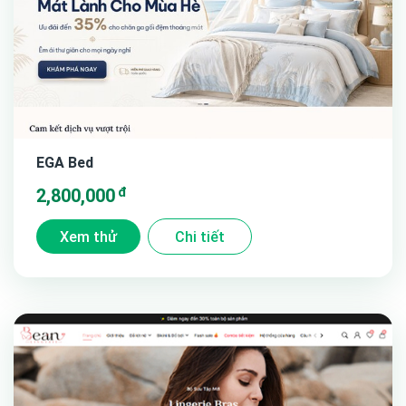
EGA Bed
đ
2,800,000
Xem thử
Chi tiết