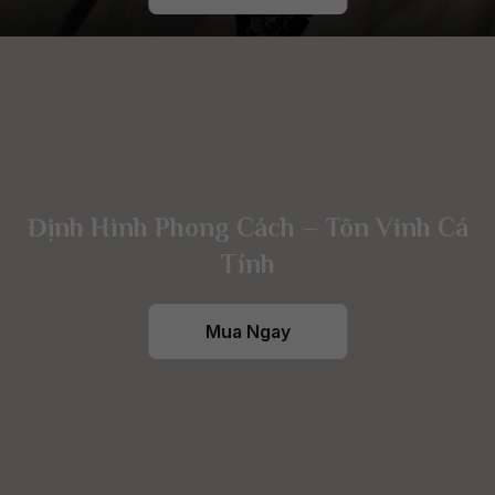
Định Hình Phong Cách – Tôn Vinh Cá
Tính
Mua Ngay