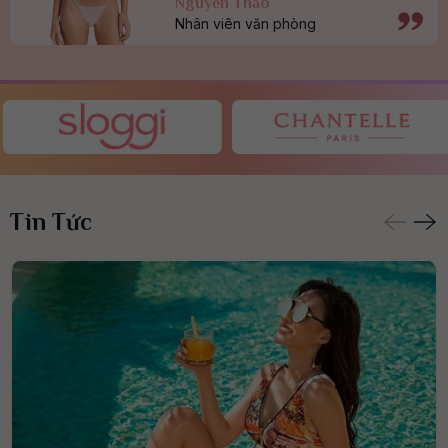
Nguyễn Thảo
Nhân viên văn phòng
Tin Tức