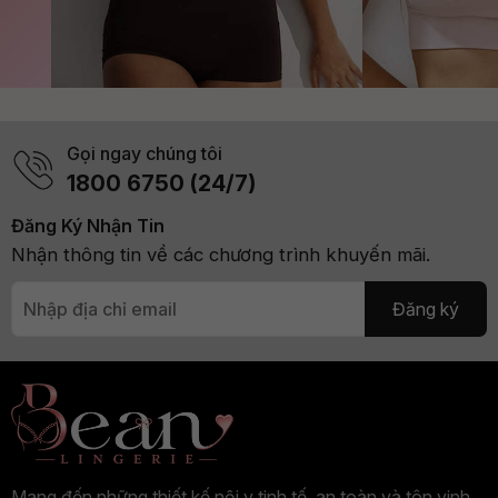
Gọi ngay chúng tôi
1800 6750 (24/7)
Đăng Ký Nhận Tin
Nhận thông tin về các chương trình khuyến mãi.
Đăng ký
Mang đến những thiết kế nội y tinh tế, an toàn và tôn vinh