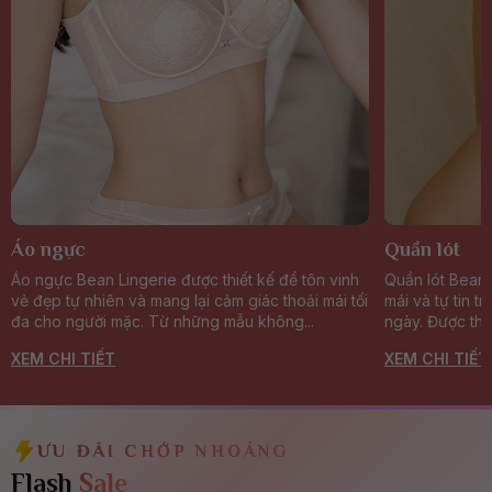
Áo ngực
Quần lót
Áo ngực Bean Lingerie được thiết kế để tôn vinh
Quần lót Bean 
vẻ đẹp tự nhiên và mang lại cảm giác thoải mái tối
mái và tự tin 
đa cho người mặc. Từ những mẫu không...
ngày. Được thiế
mềm...
XEM CHI TIẾT
XEM CHI TIẾT
ƯU ĐÃI CHỚP NHOÁNG
Flash
Sale