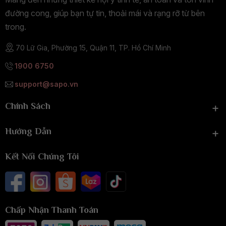
đường cong, giúp bạn tự tin, thoải mái và rạng rỡ từ bên
trong.
70 Lữ Gia, Phường 15, Quận 11, TP. Hồ Chí Minh
1900 6750
support@sapo.vn
Chính Sách
Hướng Dẫn
Kết Nối Chúng Tôi
Chấp Nhận Thanh Toán