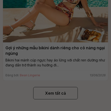
Gợi ý những mẫu bikini dành riêng cho cô nàng ngại
ngùng
Bikini hai mảnh cúp ngực hay áo lửng với chất ren dường như
đang dần trở thành xu hướng đi...
Đăng bởi:
Bean Lingerie
13/06/2026
Xem tất cả