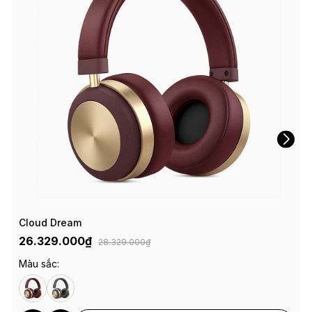
Cloud Dream
26.329.000₫
28.329.000₫
Màu sắc: