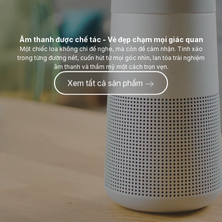
Âm thanh được chế tác - Vẻ đẹp chạm mọi giác quan
Một chiếc loa không chỉ để nghe, mà còn để cảm nhận. Tinh xảo
trong từng đường nét, cuốn hút từ mọi góc nhìn, lan tỏa trải nghiệm
âm thanh và thẩm mỹ một cách trọn vẹn.
Xem tất cả sản phẩm