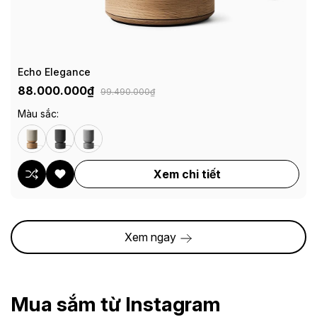
Echo Elegance
88.000.000₫
99.490.000₫
Màu sắc:
Xem chi tiết
Xem ngay
Mua sắm từ Instagram