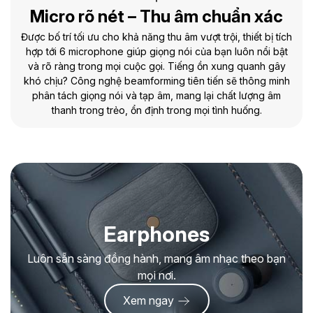
Micro rõ nét – Thu âm chuẩn xác
Được bố trí tối ưu cho khả năng thu âm vượt trội, thiết bị tích
hợp tới 6 microphone giúp giọng nói của bạn luôn nổi bật
và rõ ràng trong mọi cuộc gọi. Tiếng ồn xung quanh gây
khó chịu? Công nghệ beamforming tiên tiến sẽ thông minh
phân tách giọng nói và tạp âm, mang lại chất lượng âm
thanh trong trẻo, ổn định trong mọi tình huống.
Earphones
Luôn sẵn sàng đồng hành, mang âm nhạc theo bạn
mọi nơi.
Xem ngay