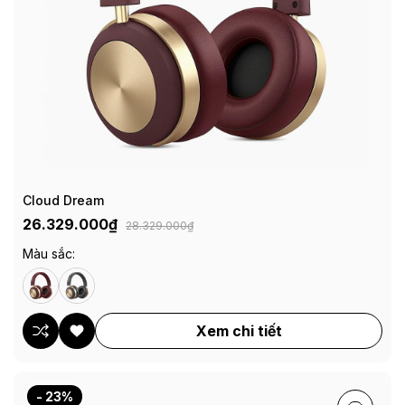
Cloud Dream
26.329.000₫
28.329.000₫
Màu sắc:
Xem chi tiết
- 23%