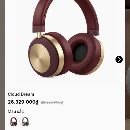
Cloud Dream
26.329.000₫
28.329.000₫
Màu sắc: