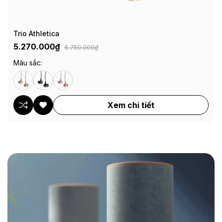
Trio Athletica
5.270.000₫
6.750.000₫
Màu sắc:
Xem chi tiết