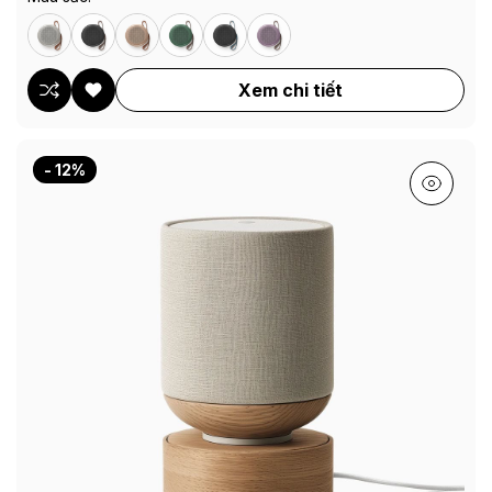
Xem chi tiết
- 12%