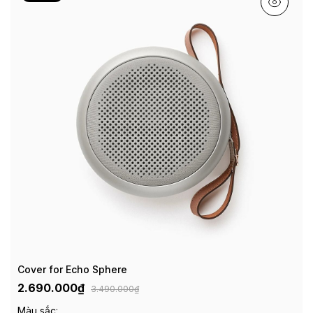
Cover for Echo Sphere
2.690.000₫
3.490.000₫
Màu sắc: