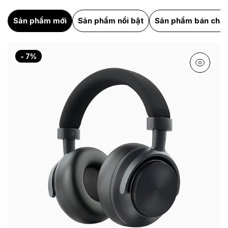
Sản phẩm mới
Sản phẩm nổi bật
Sản phẩm bán chạ
- 7%