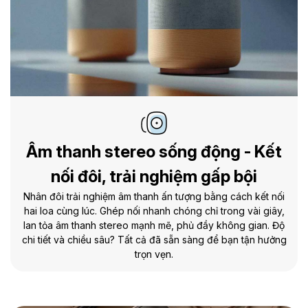
Âm thanh stereo sống động - Kết
nối đôi, trải nghiệm gấp bội
Nhân đôi trải nghiệm âm thanh ấn tượng bằng cách kết nối
hai loa cùng lúc. Ghép nối nhanh chóng chỉ trong vài giây,
lan tỏa âm thanh stereo mạnh mẽ, phủ đầy không gian. Độ
chi tiết và chiều sâu? Tất cả đã sẵn sàng để bạn tận hưởng
trọn vẹn.