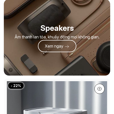
Speakers
Âm thanh lan tỏa, khuấy động mọi không gian.
Xem ngay
- 22%