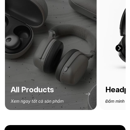
All Products
Headp
Xem ngay tất cả sản phẩm
Đắm mình tr