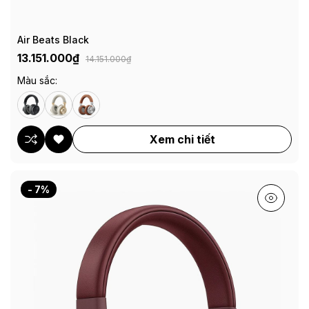
Air Beats Black
13.151.000₫
14.151.000₫
Màu sắc:
Xem chi tiết
- 7%