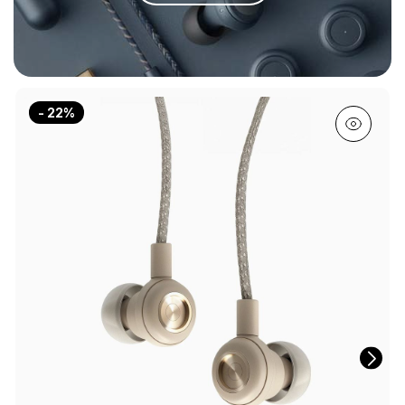
- 22%