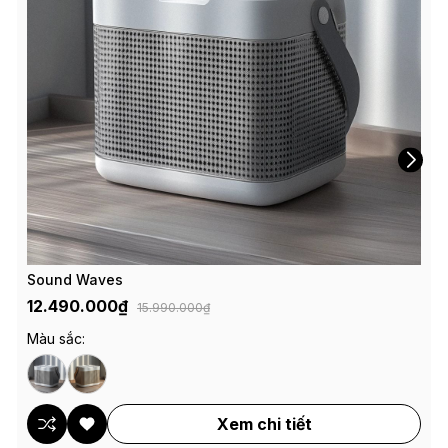
Sound Waves
12.490.000₫
15.990.000₫
Màu sắc:
Xem chi tiết