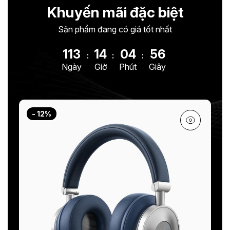
Khuyến mãi đặc biệt
Sản phẩm đang có giá tốt nhất
113
14
04
53
:
:
:
Ngày
Giờ
Phút
Giây
- 12%