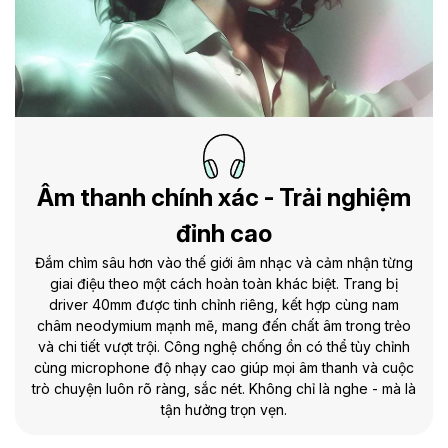
Âm thanh chính xác - Trải nghiệm
đỉnh cao
Đắm chìm sâu hơn vào thế giới âm nhạc và cảm nhận từng
giai điệu theo một cách hoàn toàn khác biệt. Trang bị
driver 40mm được tinh chỉnh riêng, kết hợp cùng nam
châm neodymium mạnh mẽ, mang đến chất âm trong trẻo
và chi tiết vượt trội. Công nghệ chống ồn có thể tùy chỉnh
cùng microphone độ nhạy cao giúp mọi âm thanh và cuộc
trò chuyện luôn rõ ràng, sắc nét. Không chỉ là nghe - mà là
tận hưởng trọn vẹn.