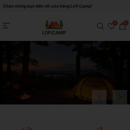
Chào mừng bạn đến với cửa hàng Lofi Camp!
0
0