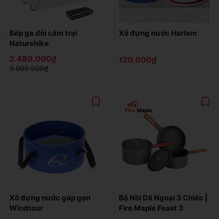
Bếp ga đôi cắm trại
Xô đựng nước Harlem
Naturehike
2.480.000₫
120.000₫
3.000.000₫
Xô đựng nước gấp gọn
Bộ Nồi Dã Ngoại 3 Chiếc |
Windtour
Fire Maple Feast 3