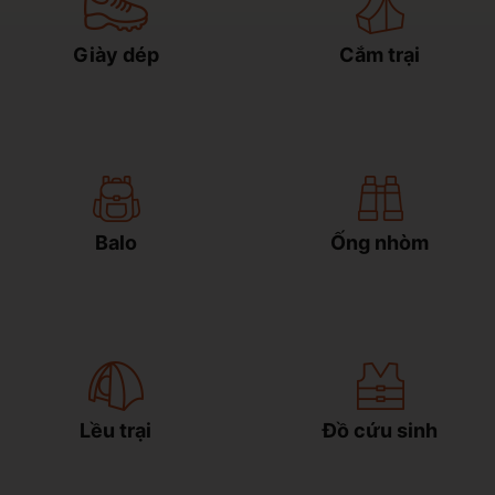
Giày dép
Cắm trại
Balo
Ống nhòm
Lều trại
Đồ cứu sinh