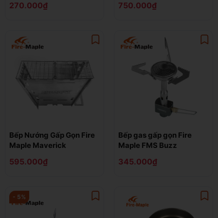
270.000₫
750.000₫
Bếp Nướng Gấp Gọn Fire
Bếp gas gấp gọn Fire
Maple Maverick
Maple FMS Buzz
595.000₫
345.000₫
- 5%