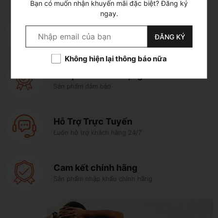
Bạn có muốn nhận khuyến mãi đặc biệt? Đăng ký
ngay.
Giao hàng miễn phí
ĐĂNG KÝ
Với đơn hàng trên 1.000.000
Không hiện lại thông báo nữa
Sản phẩm chất lượng
Sản phẩm đảm bảo
Hỗ Trợ Trực Tuyến
Luôn hỗ trợ khách hàng 24/7
Cam kết chính hãng
Sản phẩm nhập khẩu chính hãng