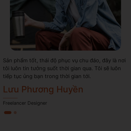
Sản phẩm tốt, thái độ phục vụ chu đáo, đây là nơi
N
tôi luôn tin tưởng suốt thời gian qua. Tôi sẽ luôn
t
tiếp tục ủng bạn trong thời gian tới.
m
Lưu Phương Huyền
Freelancer Designer
N