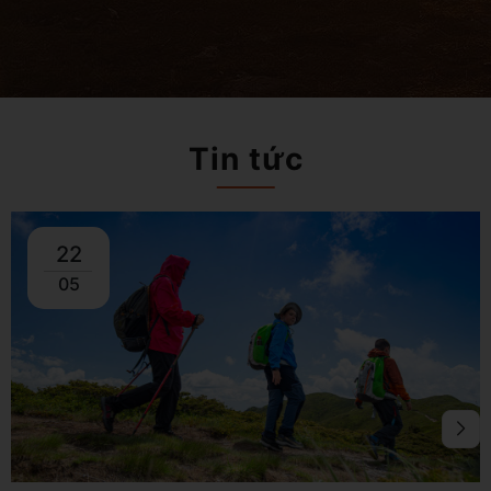
Tin tức
22
05