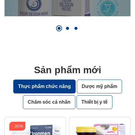
Sản phẩm mới
Thực phẩm chức năng
Dược mỹ phẩm
Chăm sóc cá nhân
Thiết bị y tế
- 35%