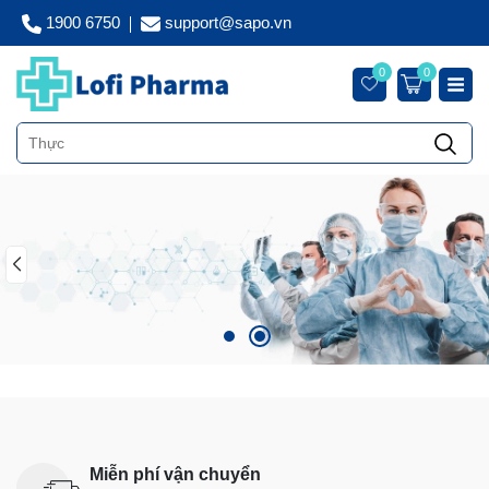
1900 6750
support@sapo.vn
0
0
Miễn phí vận chuyển