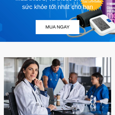
sức khỏe tốt nhất cho bạn
MUA NGAY