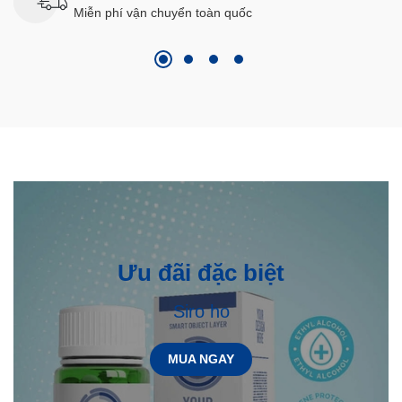
Miễn phí vận chuyển toàn quốc
Ưu đãi đặc biệt
Siro ho
MUA NGAY