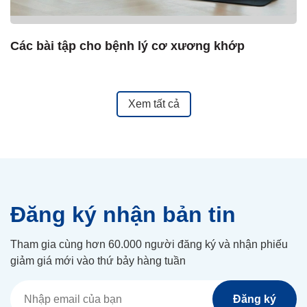
Các bài tập cho bệnh lý cơ xương khớp
C
Xem tất cả
Đăng ký nhận bản tin
Tham gia cùng hơn 60.000 người đăng ký và nhận phiếu
giảm giá mới vào thứ bảy hàng tuần
Đăng ký