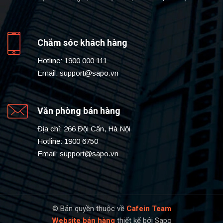
Chắm sóc khách hàng
Hotline:
1900 000 111
Email:
support@sapo.vn
Văn phòng bán hàng
Địa chỉ: 266 Đội Cấn, Hà Nội
Hotline:
1900 6750
Email:
support@sapo.vn
© Bản quyền thuộc về
Cafein Team
Website bán hàng
thiết kế bởi
Sapo