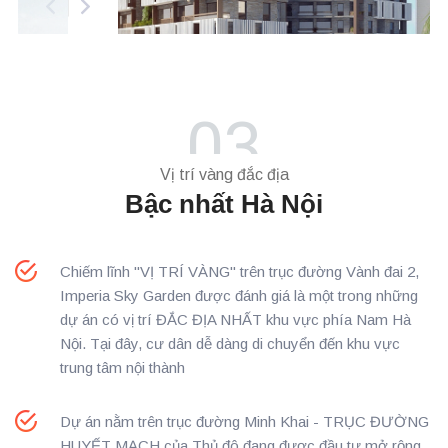
03
Vị trí vàng đắc địa
Bậc nhất Hà Nội
Chiếm lĩnh "VỊ TRÍ VÀNG" trên trục đường Vành đai 2,
Imperia Sky Garden được đánh giá là một trong những
dự án có vị trí ĐẮC ĐỊA NHẤT khu vực phía Nam Hà
Nội. Tại đây, cư dân dễ dàng di chuyển đến khu vực
trung tâm nội thành
Dự án nằm trên trục đường Minh Khai - TRỤC ĐƯỜNG
HUYẾT MẠCH của Thủ đô đang được đầu tư mở rộng