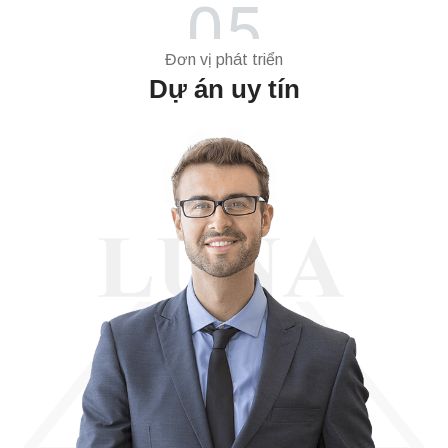
05
Đơn vị phát triển
Dự án uy tín
Xem hình ảnh