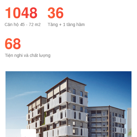
1048
36
Căn hộ 45 - 72 m2
Tầng + 1 tầng hầm
68
Tiện nghi và chất lượng