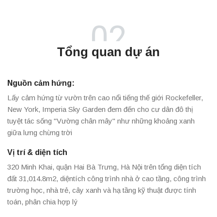
02
Tổng quan dự án
Nguồn cảm hứng:
Lấy cảm hứng từ vườn trên cao nổi tiếng thế giới Rockefeller,
New York, Imperia Sky Garden đem đến cho cư dân đô thị
tuyệt tác sống "Vường chân mây" như những khoảng xanh
giữa lưng chừng trời
Vị trí & diện tích
320 Minh Khai, quận Hai Bà Trưng, Hà Nội trên tổng diện tích
đất 31,014.8m2, diệntích công trình nhà ở cao tầng, công trình
trường học, nhà trẻ, cây xanh và hạ tầng kỹ thuật được tính
toán, phân chia hợp lý