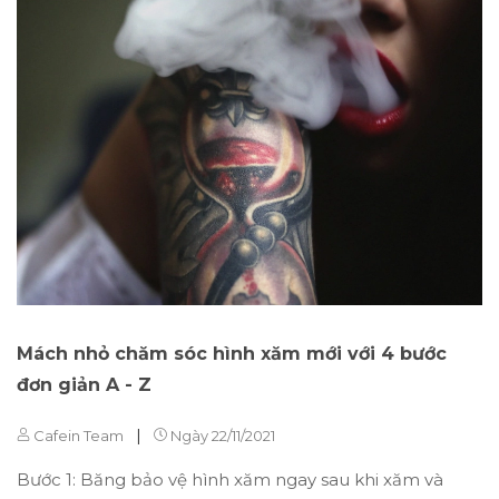
Mách nhỏ chăm sóc hình xăm mới với 4 bước
đơn giản A - Z
|
Cafein Team
Ngày 22/11/2021
Bước 1: Băng bảo vệ hình xăm ngay sau khi xăm và