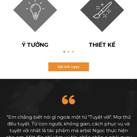
Ý TƯỞNG
THIẾT KẾ
Đặt lịch ngay
"Em chẳng biết nói gì ngoài một từ "Tuyệt vời". Mọi thứ
đều tuyệt. Từ con người, không gian, cách phục vụ và
tuyệt vời nhất là tác phẩm mà artist Ngọc thực hiện