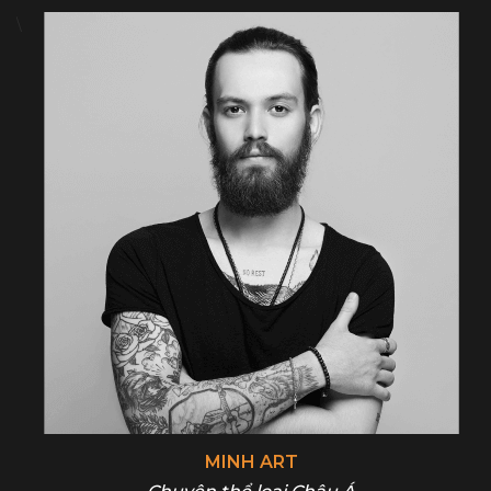
\
MINH ART