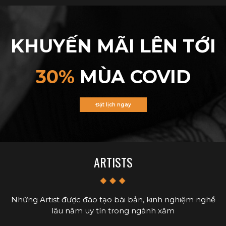
KHUYẾN MÃI LÊN TỚI
30%
MÙA COVID
Đặt lịch ngay
ARTISTS
Những Artist được đào tạo bài bản, kinh nghiệm nghề
lâu năm uy tín trong ngành xăm