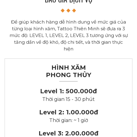
Để giúp khách hàng dễ hình dung về mức giá của
từng loại hình xăm, Tattoo Thiên Minh sẽ đưa ra 3
mức độ: LEVEL 1, LEVEL 2, LEVEL 3 tương ứng với sự
tăng dần về độ khó, độ chi tiết, và thời gian thực
hiện
HÌNH XĂM
PHONG THỦY
Level 1: 500.000đ
Thời gian 15 - 30 phút
Level 2: 1.00.000đ
Thời gian: ~ 1 giờ
Level 3: 2.00.000đ