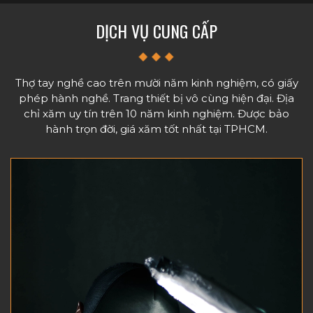
DỊCH VỤ CUNG CẤP
Thợ tay nghề cao trên mười năm kinh nghiệm, có giấy
phép hành nghề. Trang thiết bị vô cùng hiện đại. Địa
chỉ xăm uy tín trên 10 năm kinh nghiệm. Được bảo
hành trọn đời, giá xăm tốt nhất tại TPHCM.