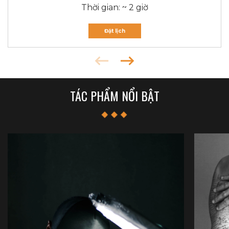
Thời gian: ~ 2 giờ
Đặt lịch
TÁC PHẨM NỔI BẬT