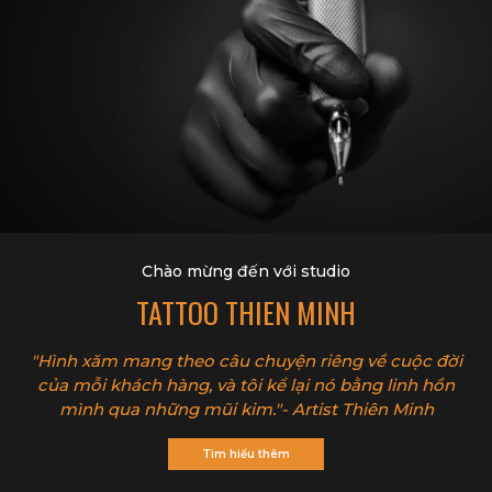
Chào mừng đến với studio
TATTOO THIEN MINH
"Hình xăm mang theo câu chuyện riêng về cuộc đời
của mỗi khách hàng, và tôi kể lại nó bằng linh hồn
mình qua những mũi kim."- Artist Thiên Minh
Tìm hiểu thêm