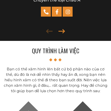
Chuyên thể loại Châu Á
QUY TRÌNH LÀM VIỆC
Bạn có thể xăm hình lên bất cứ bộ phận nào của cơ
thể, dù đó là nơi dễ nhìn thấy hay ẩn đi, xong bạn nên
hiểu hình xăm có thể đi theo bạn suốt đời. Nên việc lựa
chọn xăm hình gì, ở đâu,... rất quan trọng. Hay để chúng
tôi giúp bạn dễ lựa chọn hơn theo quy trình sau: