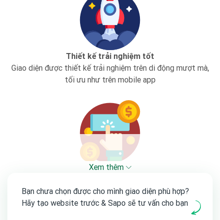
Thiết kế trải nghiệm tốt
Giao diện được thiết kế trải nghiệm trên di động mượt mà,
tối ưu như trên mobile app
Xem thêm
Gia tăng chuyển đổi
Hàng trăm tính năng hỗ trợ up/cross selling và kích thích
Bạn chưa chọn được cho mình giao diện phù hợp?
khách hàng mua hàng hiệu quả
Hãy tạo website trước & Sapo sẽ tư vấn cho bạn