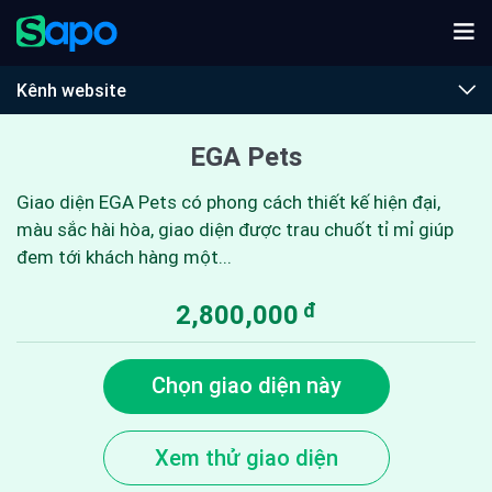
Kênh website
EGA Pets
Giao diện EGA Pets có phong cách thiết kế hiện đại,
màu sắc hài hòa, giao diện được trau chuốt tỉ mỉ giúp
đem tới khách hàng một...
đ
2,800,000
Chọn giao diện này
Xem thử giao diện