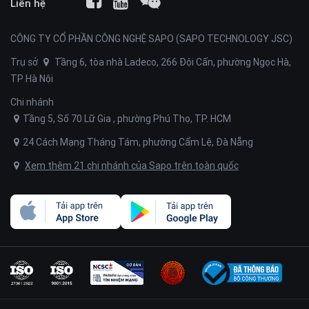
Liên hệ
CÔNG TY CỔ PHẦN CÔNG NGHỆ SAPO (SAPO TECHNOLOGY JSC)
Trụ sở
Tầng 6, tòa nhà Ladeco, 266 Đội Cấn, phường Ngọc Hà,
TP Hà Nội
Chi nhánh
Tầng 5, Số 70 Lữ Gia , phường Phú Thọ, TP. HCM
24 Cách Mạng Tháng Tám, phường Cẩm Lệ, Đà Nẵng
Xem thêm 21 chi nhánh của Sapo trên toàn quốc