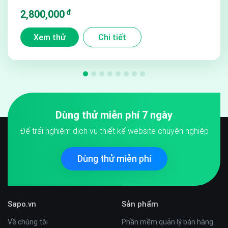
đ
2,800,000
Xem thử
Chi tiết
Dùng thử miễn phí 7 ngày
Để trải nghiệm dịch vụ thiết kế website chuyên nghiệp
Dùng thử miễn phí
Sapo.vn
Sản phẩm
Về chúng tôi
Phần mềm quản lý bán hàng