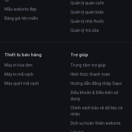
tử
Quản lý quán cafe
Mẫu website đẹp
Quản lý quán bida
Bảng giá tên miền
Quản lý nhà thuốc
Quản lý trà sữa
Thiết bị bán hàng
Trợ giúp
Máy in hóa đơn
Trung tâm trợ giúp
Máy in mã vạch
Hình thức thanh toán
Máy quét mã vạch
Hướng dẫn đăng nhập Sapo
Điều khoản & Điều kiện sử
dụng
Chính sách bảo vệ dữ liệu cá
nhân
Dịch vụ hoàn thiện website