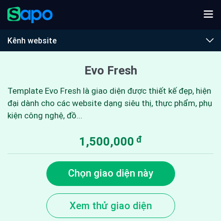
Kênh website
Evo Fresh
Template Evo Fresh là giao diện được thiết kế đẹp, hiện
đại dành cho các website dạng siêu thị, thực phẩm, phụ
kiện công nghệ, đồ...
đ
1,500,000
Chọn giao diện này
Xem thử giao diện