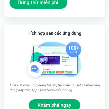
Dùng thử miễn phí
Tích hợp sẵn các ứng dụng
Lưu ý
: Với các ứng dụng trả phí, bạn cần cài đặt và mua ứng
dụng này trên App Store Sapo để sử dụng.
Khám phá ngay