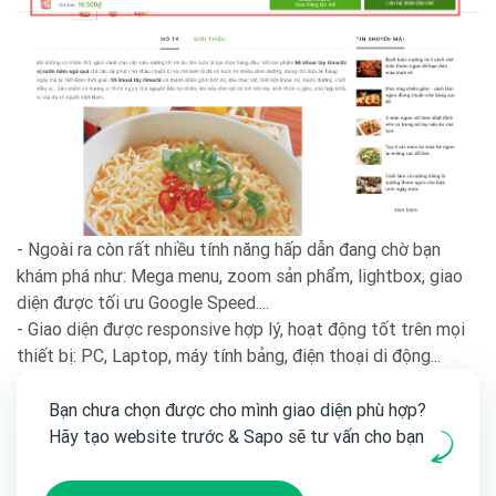
- Ngoài ra còn rất nhiều tính năng hấp dẫn đang chờ bạn
khám phá như: Mega menu, zoom sản phẩm, lightbox, giao
diện được tối ưu Google Speed....
- Giao diện được responsive hợp lý, hoạt động tốt trên mọi
thiết bị: PC, Laptop, máy tính bảng, điện thoại di động...
Bạn chưa chọn được cho mình giao diện phù hợp?
Hãy tạo website trước & Sapo sẽ tư vấn cho bạn