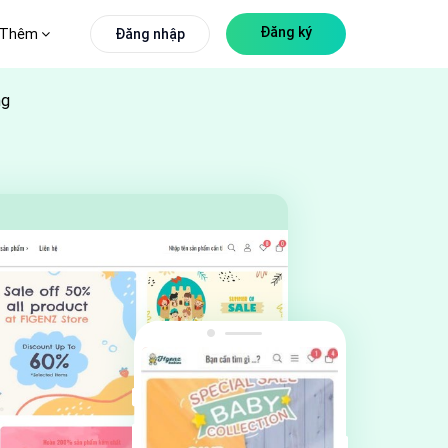
Đăng ký
Thêm
Đăng nhập
ng