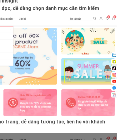
 Insight
 dọc, dễ dàng chọn danh mục cần tìm kiếm
o trang, dễ dàng tương tác, liên hệ với khách