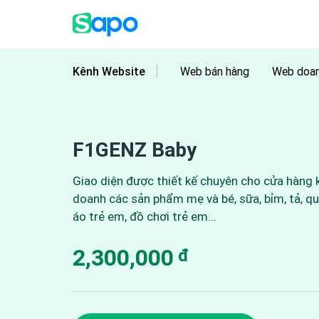
Kênh Website
Web bán hàng
Web doan
F1GENZ Baby
Giao diện được thiết kế chuyên cho cửa hàng 
doanh các sản phẩm mẹ và bé, sữa, bỉm, tả, q
áo trẻ em, đồ chơi trẻ em...
2,300,000
đ