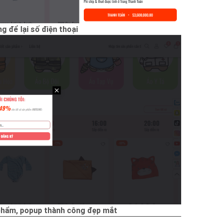
g để lại số điện thoại
n phẩm, popup thành công đẹp mắt