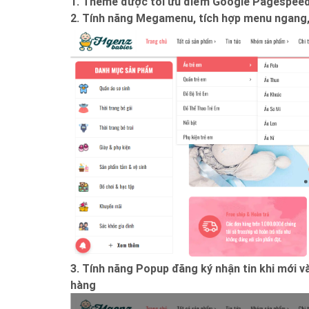
1. Theme được tối ưu điểm Google Pagespeed
2. Tính năng Megamenu, tích hợp menu ngang,
3. Tính năng Popup đăng ký nhận tin khi mới và
hàng