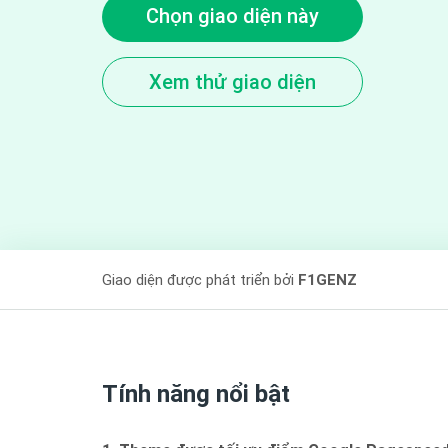
Chọn giao diện này
Xem thử giao diện
Giao diện được phát triển bởi
F1GENZ
Tính năng nổi bật