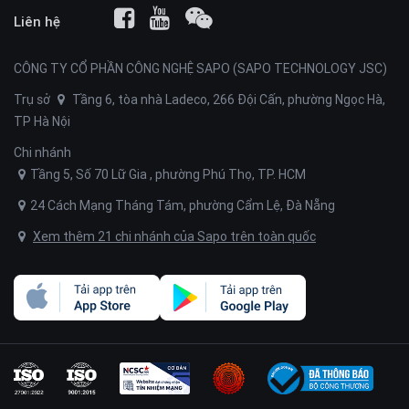
Liên hệ
CÔNG TY CỔ PHẦN CÔNG NGHỆ SAPO (SAPO TECHNOLOGY JSC)
Trụ sở
Tầng 6, tòa nhà Ladeco, 266 Đội Cấn, phường Ngọc Hà,
TP Hà Nội
Chi nhánh
Tầng 5, Số 70 Lữ Gia , phường Phú Thọ, TP. HCM
24 Cách Mạng Tháng Tám, phường Cẩm Lệ, Đà Nẵng
Xem thêm 21 chi nhánh của Sapo trên toàn quốc