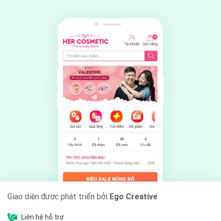
Giao diện được phát triển bởi
Ego Creative
Liên hệ hỗ trợ