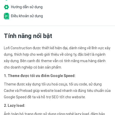
Hướng dẫn sử dụng
Điều khoản sử dụng
Tính năng nổi bật
Lofi Construction được thiết kế hiện đại, dành riêng về lĩnh vực xây
dựng, thích hợp cho web giới thiệu về công ty, đặc biệt là ngành
xây dựng. Bên cạnh đó theme vẫn có tính năng mua hàng dành
cho doanh nghiệp có bán sản phẩm.
1. Theme được tối ưu điểm Google Speed:
Theme được xây dựng tối ưu hoá css,js, tối ưu code, sử dụng
Cache và Preload giúp website load nhanh và đúng tiêu chuẩn của
Google Speed đề ta và hỗ trợ SEO tốt cho website.
2. Lazy load:
Ảnh toàn bộ trang được sử dụng công nghệ lazy load, đảm bảo