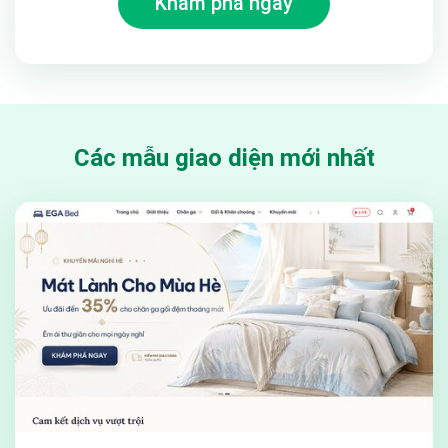
Khám phá ngay
Các mẫu giao diện mới nhất
9. Hỗ trợ bộ lọc trong trang danh sách sản phẩm:
Được tích hợp sẵn trong theme giúp khách hàng có thể lọc, tìm
kiếm các sản phẩm dễ dàng và nhanh chóng.