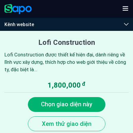
Kênh website
Lofi Construction
Lofi Construction được thiết kế hiện đại, dành riêng về
lĩnh vực xây dựng, thích hợp cho web giới thiệu về công
ty, đặc biệt là...
đ
1,800,000
Chọn giao diện này
Xem thử giao diện