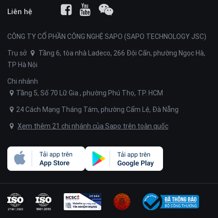
Liên hệ
CÔNG TY CỔ PHẦN CÔNG NGHỆ SAPO (SAPO TECHNOLOGY JSC)
Trụ sở
Tầng 6, tòa nhà Ladeco, 266 Đội Cấn, phường Ngọc Hà,
TP Hà Nội
Chi nhánh
Tầng 5, Số 70 Lữ Gia , phường Phú Thọ, TP. HCM
24 Cách Mạng Tháng Tám, phường Cẩm Lệ, Đà Nẵng
Xem thêm 21 chi nhánh của Sapo trên toàn quốc