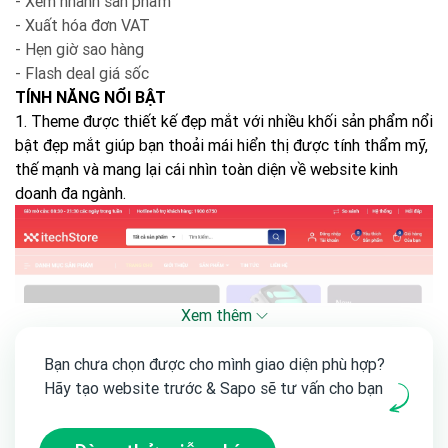
- Xem nhanh sản phẩm
- Xuất hóa đơn VAT
- Hẹn giờ sao hàng
- Flash deal giá sốc
TÍNH NĂNG NỔI BẬT
1. Theme được thiết kế đẹp mắt với nhiều khối sản phẩm nổi
bật đẹp mắt giúp bạn thoải mái hiển thị được tính thẩm mỹ,
thế mạnh và mang lại cái nhìn toàn diện về website kinh
doanh đa ngành.
Xem thêm
Bạn chưa chọn được cho mình giao diện phù hợp?
Hãy tạo website trước & Sapo sẽ tư vấn cho bạn