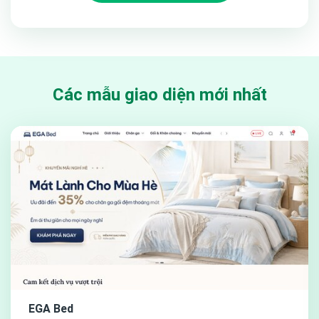
Các mẫu giao diện mới nhất
EGA Bed