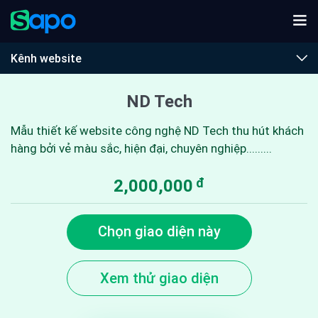
Kênh website
ND Tech
Mẫu thiết kế website công nghệ ND Tech thu hút khách
hàng bởi vẻ màu sắc, hiện đại, chuyên nghiệp.........
đ
2,000,000
Chọn giao diện này
Xem thử giao diện