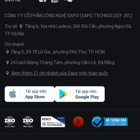
CÔNG TY CỔ PHẦN CÔNG NGHỆ SAPO (SAPO TECHNOLOGY JSC)
Trụ sở
Tầng 6, tòa nhà Ladeco, 266 Đội Cấn, phường Ngọc Hà,
TP Hà Nội
Chi nhánh
Tầng 5, Số 70 Lữ Gia , phường Phú Thọ, TP. HCM
24 Cách Mạng Tháng Tám, phường Cẩm Lệ, Đà Nẵng
Xem thêm 21 chi nhánh của Sapo trên toàn quốc