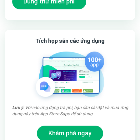
Dùng thử miễn phí
Tích hợp sẵn các ứng dụng
Lưu ý
: Với các ứng dụng trả phí, bạn cần cài đặt và mua ứng
dụng này trên App Store Sapo để sử dụng.
Trang chi tiết sản phẩm, hiển thị bố cục đẹp mắt hợp lý.
Xem demo
tại đây
Khám phá ngay