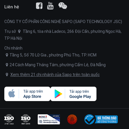
Liên hệ
CÔNG TY CỔ PHẦN CÔNG NGHỆ SAPO (SAPO TECHNOLOGY JSC)
Trụ sở
Tầng 6, tòa nhà Ladeco, 266 Đội Cấn, phường Ngọc Hà,
TP Hà Nội
Chi nhánh
Tầng 5, Số 70 Lữ Gia , phường Phú Thọ, TP. HCM
24 Cách Mạng Tháng Tám, phường Cẩm Lệ, Đà Nẵng
Xem thêm 21 chi nhánh của Sapo trên toàn quốc