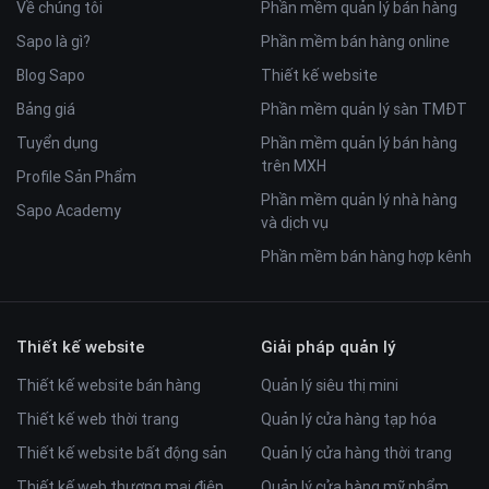
Về chúng tôi
Phần mềm quản lý bán hàng
Sapo là gì?
Phần mềm bán hàng online
Blog Sapo
Thiết kế website
Bảng giá
Phần mềm quản lý sàn TMĐT
Tuyển dụng
Phần mềm quản lý bán hàng
trên MXH
Profile Sản Phẩm
Phần mềm quản lý nhà hàng
Sapo Academy
và dịch vụ
Phần mềm bán hàng hợp kênh
Thiết kế website
Giải pháp quản lý
Thiết kế website bán hàng
Quản lý siêu thị mini
Thiết kế web thời trang
Quản lý cửa hàng tạp hóa
Thiết kế website bất động sản
Quản lý cửa hàng thời trang
Thiết kế web thương mại điện
Quản lý cửa hàng mỹ phẩm