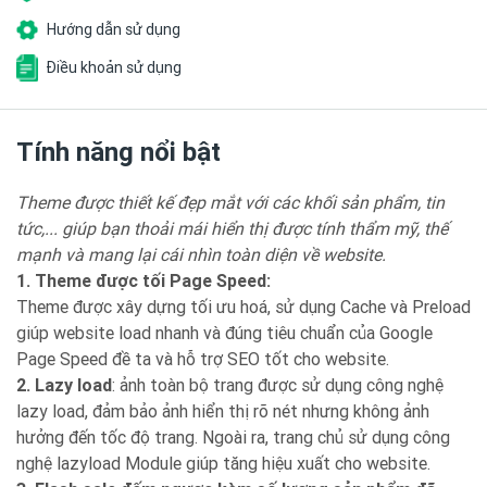
Hướng dẫn sử dụng
Điều khoản sử dụng
Tính năng nổi bật
Theme được thiết kế đẹp mắt với các khối sản phẩm, tin
tức,... giúp bạn thoải mái hiển thị được tính thẩm mỹ, thế
mạnh và mang lại cái nhìn toàn diện về website.
1. Theme được tối Page Speed:
Theme được xây dựng tối ưu hoá, sử dụng Cache và Preload
giúp website load nhanh và đúng tiêu chuẩn của Google
Page Speed đề ta và hỗ trợ SEO tốt cho website.
2. Lazy load
: ảnh toàn bộ trang được sử dụng công nghệ
lazy load, đảm bảo ảnh hiển thị rõ nét nhưng không ảnh
hưởng đến tốc độ trang. Ngoài ra, trang chủ sử dụng công
nghệ lazyload Module giúp tăng hiệu xuất cho website.