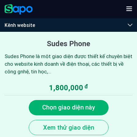
Kênh website
Sudes Phone
Sudes Phone là một giao diện được thiết kế chuyên biệt
cho website kinh doanh về điện thoại, các thiết bị về
công gnhệ, tin học,...
đ
1,800,000
Chọn giao diện này
Xem thử giao diện