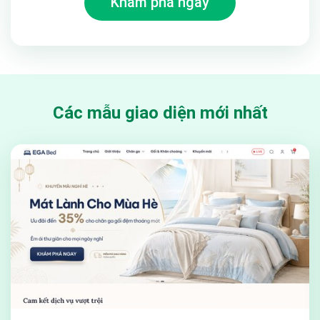
Khám phá ngay
vời để bạn có thể bắt đầu bán hàng online ngay hôm nay.
Các mẫu giao diện mới nhất