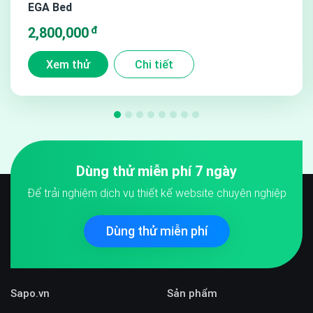
EGA Bed
đ
2,800,000
Xem thử
Chi tiết
Dùng thử miễn phí 7 ngày
Để trải nghiệm dịch vụ thiết kế website chuyên nghiệp
Dùng thử miễn phí
Sapo.vn
Sản phẩm