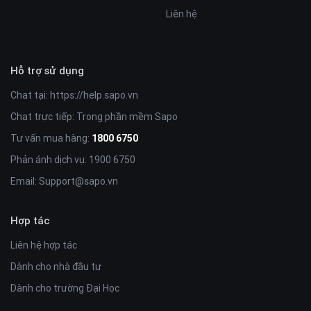
Liên hệ
Hỗ trợ sử dụng
Chat tại:
https://help.sapo.vn
Chat trực tiếp: Trong phần mềm Sapo
Tư vấn mua hàng:
1800 6750
Phản ánh dịch vụ: 1900 6750
Email:
Support@sapo.vn
Hợp tác
Liên hệ hợp tác
Dành cho nhà đầu tư
Dành cho trường Đại Học