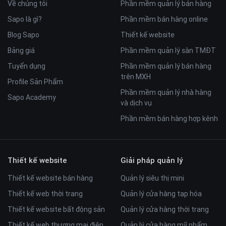
Về chúng tôi
Phần mềm quản lý bán hàng
Sapo là gì?
Phần mềm bán hàng online
Blog Sapo
Thiết kế website
Bảng giá
Phần mềm quản lý sàn TMĐT
Tuyển dụng
Phần mềm quản lý bán hàng
trên MXH
Profile Sản Phẩm
Phần mềm quản lý nhà hàng
Sapo Academy
và dịch vụ
Phần mềm bán hàng hợp kênh
Thiết kế website
Giải pháp quản lý
Thiết kế website bán hàng
Quản lý siêu thị mini
Thiết kế web thời trang
Quản lý cửa hàng tạp hóa
Thiết kế website bất động sản
Quản lý cửa hàng thời trang
Thiết kế web thương mại điện
Quản lý cửa hàng mỹ phẩm