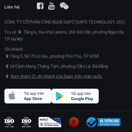
Liên hệ
CÔNG TY CỔ PHẦN CÔNG NGHỆ SAPO (SAPO TECHNOLOGY JSC)
Trụ sở
Tầng 6, tòa nhà Ladeco, 266 Đội Cấn, phường Ngọc Hà,
TP Hà Nội
Chi nhánh
Tầng 5, Số 70 Lữ Gia , phường Phú Thọ, TP. HCM
24 Cách Mạng Tháng Tám, phường Cẩm Lệ, Đà Nẵng
Xem thêm 21 chi nhánh của Sapo trên toàn quốc