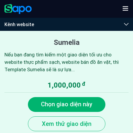
Kênh website
Sumelia
Nếu bạn đang tìm kiếm một giao diện tối ưu cho
website thực phẩm sạch, website bán đồ ăn vặt, thì
Template Sumelia sẽ là sự lựa...
đ
1,000,000
Chọn giao diện này
Xem thử giao diện