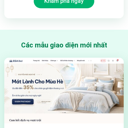
Khám phá ngay
Các mẫu giao diện mới nhất
➤ Module “Khoá học nổi bật” cung cấp đầy đủ thông tin
cơ bản
Module “khoá học nổi bật” được thiết kế đơn giản tinh tế
nhưng có thể thể hiện cho khách hàng đầy đủ các thông tin
như thông tin giảng viên, độ dài, giá mỗi buổi… giúp cho các