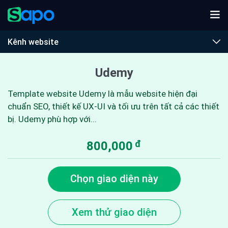
Kênh website
Udemy
Template website Udemy là mẫu website hiện đại
chuẩn SEO, thiết kế UX-UI và tối ưu trên tất cả các thiết
bị. Udemy phù hợp với...
đ
800,000
Chọn giao diện này
Xem thử giao diện