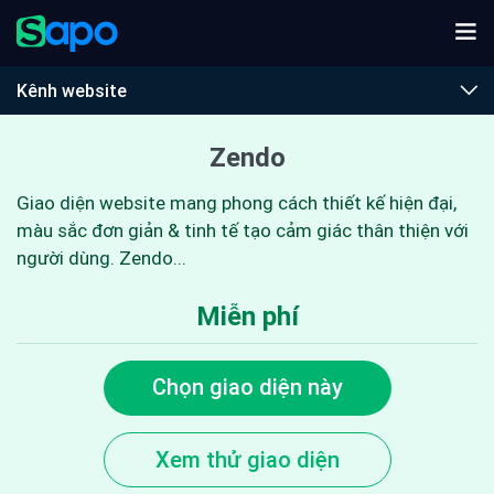
Kênh website
Zendo
Giao diện website mang phong cách thiết kế hiện đại,
màu sắc đơn giản & tinh tế tạo cảm giác thân thiện với
người dùng. Zendo...
Miễn phí
Chọn giao diện này
Xem thử giao diện