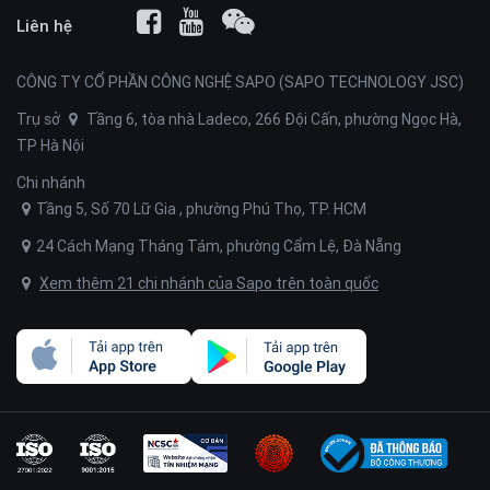
Liên hệ
CÔNG TY CỔ PHẦN CÔNG NGHỆ SAPO (SAPO TECHNOLOGY JSC)
Trụ sở
Tầng 6, tòa nhà Ladeco, 266 Đội Cấn, phường Ngọc Hà,
TP Hà Nội
Chi nhánh
Tầng 5, Số 70 Lữ Gia , phường Phú Thọ, TP. HCM
24 Cách Mạng Tháng Tám, phường Cẩm Lệ, Đà Nẵng
Xem thêm 21 chi nhánh của Sapo trên toàn quốc