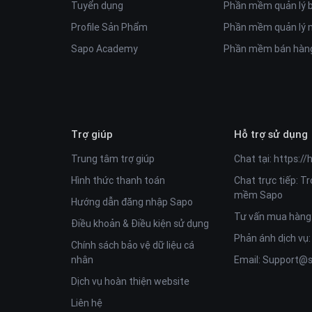
Tuyển dụng
Phần mềm quản lý 
Profile Sản Phẩm
Phần mềm quản lý n
Sapo Academy
Phần mềm bán hàng
Trợ giúp
Hỗ trợ sử dụng
Trung tâm trợ giúp
Chat tại:
https://
Hình thức thanh toán
Chat trực tiếp: T
mềm Sapo
Hướng dẫn đăng nhập Sapo
Tư vấn mua hàng
Điều khoản & Điều kiện sử dụng
Phản ánh dịch vụ
Chính sách bảo vệ dữ liệu cá
nhân
Email:
Support@s
Dịch vụ hoàn thiện website
Liên hệ