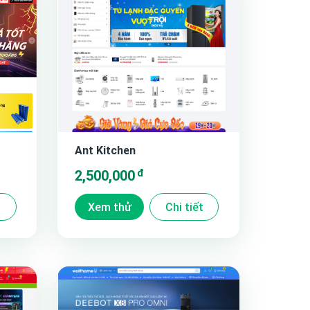
Ant Kitchen
đ
2,500,000
t
Xem thử
Chi tiết