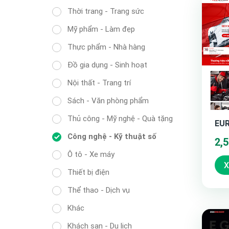
Thời trang - Trang sức
Mỹ phẩm - Làm đẹp
Thực phẩm - Nhà hàng
Đồ gia dụng - Sinh hoạt
Nội thất - Trang trí
Sách - Văn phòng phẩm
Thủ công - Mỹ nghệ - Quà tặng
EUR
Công nghệ - Kỹ thuật số
2,
Ô tô - Xe máy
X
Thiết bị điện
Thể thao - Dịch vụ
Khác
Khách sạn - Du lịch