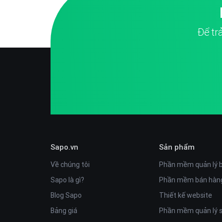
Để tr
Sapo.vn
Sản phẩm
Về chúng tôi
Phần mềm quản lý 
Sapo là gì?
Phần mềm bán hàng
Blog Sapo
Thiết kế website
Bảng giá
Phần mềm quản lý