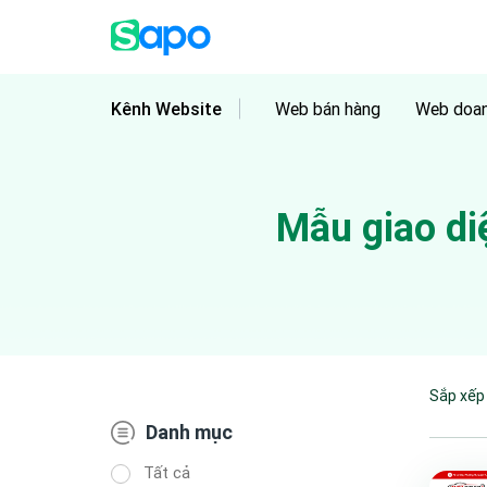
Kênh Website
Web bán hàng
Web doan
Mẫu giao d
Sắp xếp
Danh mục
Tất cả