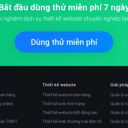
Bắt đầu dùng thử miễn phí 7 ngà
ải nghiệm dịch vụ thiết kế website chuyên nghiệp tạ
Dùng thử miễn phí
Thiết kế website
Giải phá
bán hàng
Thiết kế website bán hàng
Quản lý si
 online
Thiết kế web thời trang
Quản lý c
Thiết kế website bất động sản
Quản lý c
 sàn TMĐT
Thiết kế web thương mại điện tử
Quản lý 