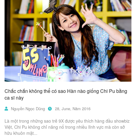
Chắc chắn không thể có sao Hàn nào giống Chi Pu bằng
ca sĩ này
Nguyễn Ngọc Dũng
28, June, Năm 2016
Là một trong những sao trẻ 9X được yêu thích hàng đầu showbiz
Việt, Chi Pu không chỉ năng nổ trong nhiều lĩnh vực mà còn sở
hữu khuôn mặt...