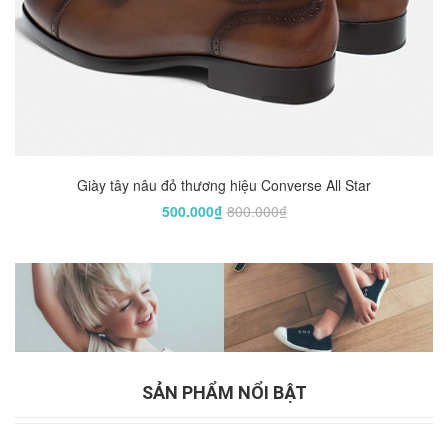
Giày tây nâu đỏ thương hiệu Converse All Star
500.000₫
800.000₫
SẢN PHẨM NỔI BẬT