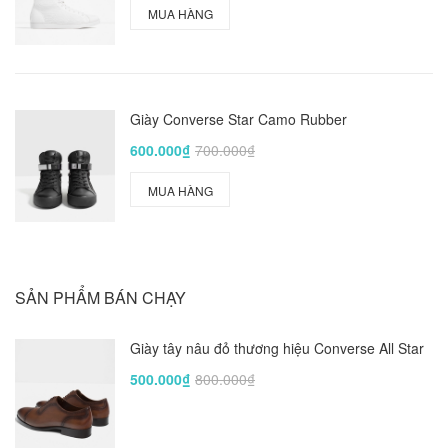
MUA HÀNG
Giày Converse Star Camo Rubber
600.000₫
700.000₫
MUA HÀNG
SẢN PHẨM BÁN CHẠY
Giày tây nâu đỏ thương hiệu Converse All Star
500.000₫
800.000₫