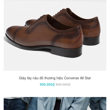
Giày tây nâu đỏ thương hiệu Converse All Star
500.000₫
800.000₫