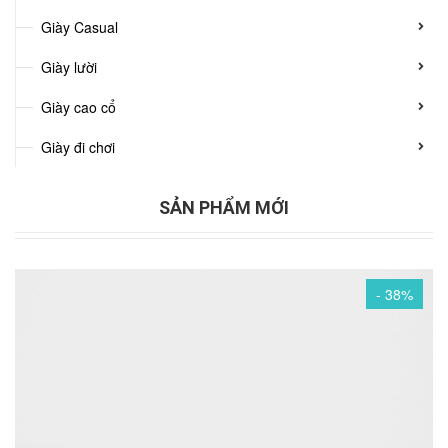
Giày Casual
Giày lười
Giày cao cổ
Giày đi chơi
SẢN PHẨM MỚI
- 38%