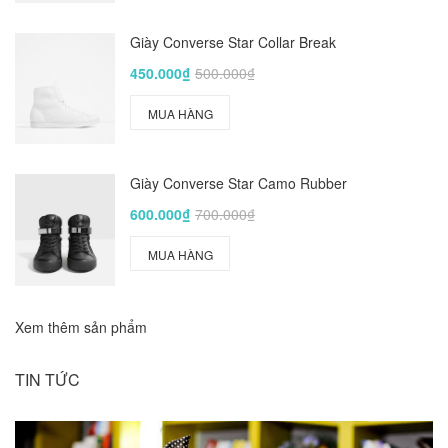
Giày Converse Star Collar Break
450.000₫
500.000₫
MUA HÀNG
Giày Converse Star Camo Rubber
600.000₫
700.000₫
MUA HÀNG
Xem thêm sản phẩm
TIN TỨC