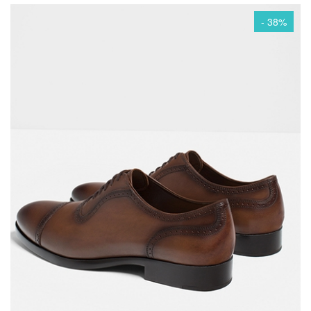
- 38%