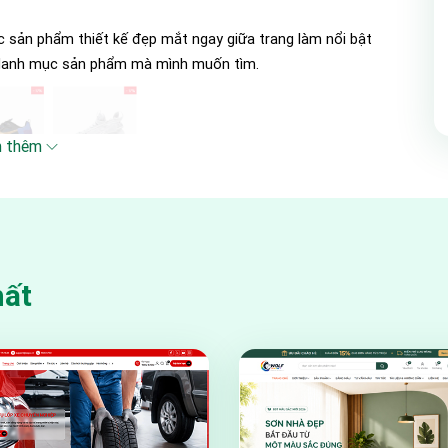
c sản phẩm thiết kế đẹp mắt ngay giữa trang làm nổi bật
p danh mục sản phẩm mà mình muốn tìm.
 thêm
hất