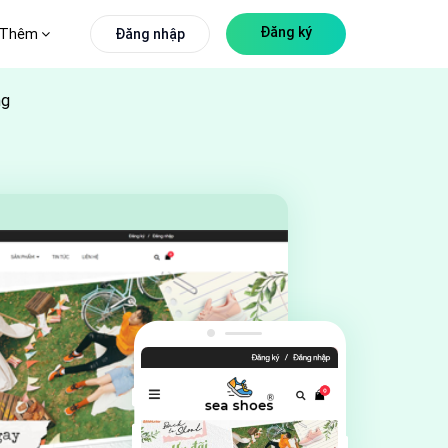
Đăng ký
Thêm
Đăng nhập
ng