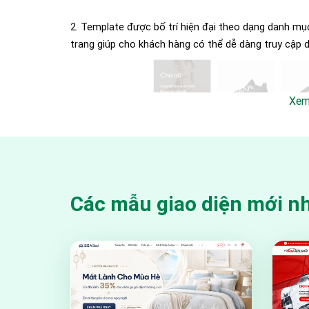
2. Template được bố trí hiện đại theo dạng danh mụ
trang giúp cho khách hàng có thể dễ dàng truy cậ
Xem
Các mẫu giao diện mới n