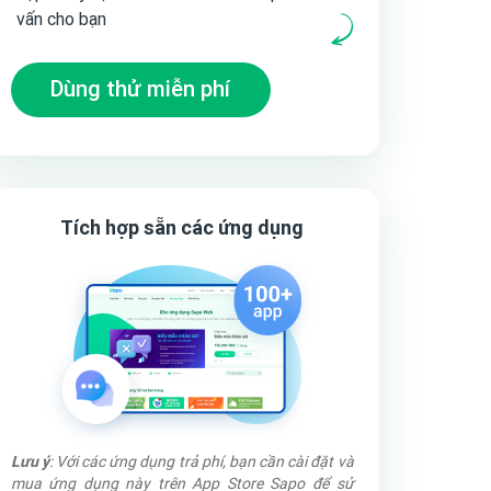
vấn cho bạn
Dùng thử miễn phí
Tích hợp sẵn các ứng dụng
Lưu ý
: Với các ứng dụng trả phí, bạn cần cài đặt và
mua ứng dụng này trên App Store Sapo để sử