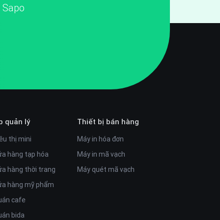
i Sapo
p quản lý
Thiết bị bán hàng
êu thị mini
Máy in hóa đơn
ửa hàng tạp hóa
Máy in mã vạch
ửa hàng thời trang
Máy quét mã vạch
cửa hàng mỹ phẩm
uán cafe
uán bida