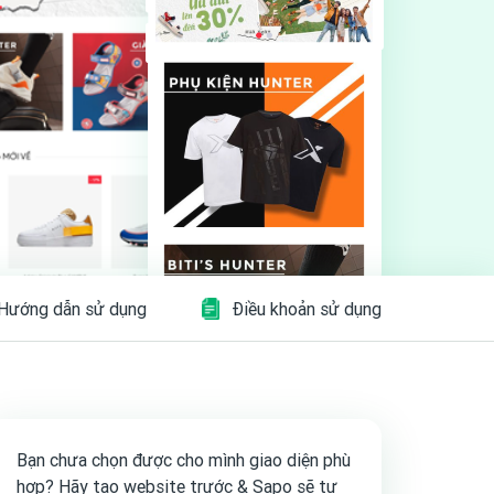
Hướng dẫn sử dụng
Điều khoản sử dụng
Bạn chưa chọn được cho mình giao diện phù
hợp? Hãy tạo website trước & Sapo sẽ tư