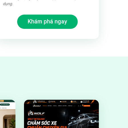
dụng.
Khám phá ngay