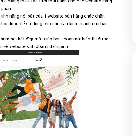
ện đại mang màu sắc tươi mới dành cho các website dạng
 phẩm...
ính năng nổi bật của 1 website bán hàng chắc chắn
chọn luôn để sử dụng cho nhu cầu kinh doanh của bạn.
phẩm nổi bật đẹp mắt giúp bạn thoải mái hiển thị được
ện về website kinh doanh đa ngành.