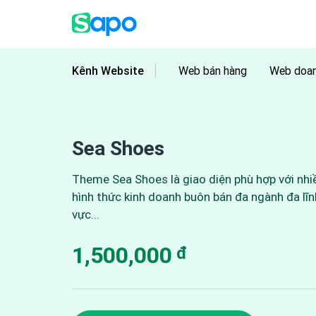
Kênh Website
Web bán hàng
Web doan
Sea Shoes
Theme Sea Shoes là giao diện phù hợp với nhi
hình thức kinh doanh buôn bán đa ngành đa lĩn
vực...
1,500,000
đ